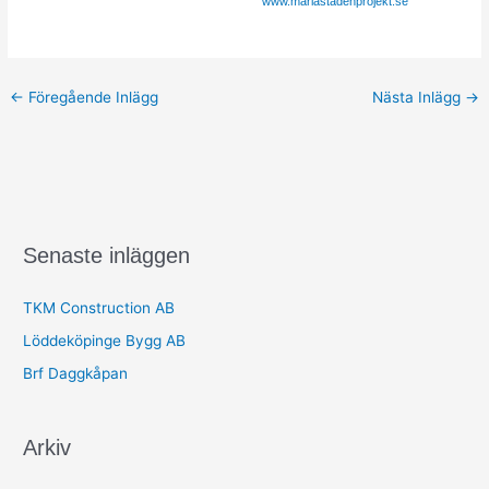
www.mariastadenprojekt.se
←
Föregående Inlägg
Nästa Inlägg
→
Senaste inläggen
TKM Construction AB
Löddeköpinge Bygg AB
Brf Daggkåpan
Arkiv