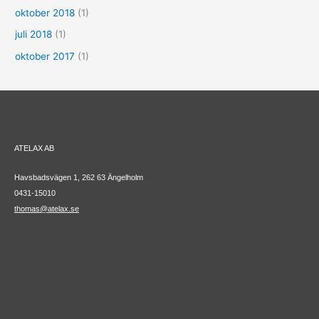
oktober 2018
(1)
juli 2018
(1)
oktober 2017
(1)
ATELAX AB
Havsbadsvägen 1, 262 63 Ängelholm
0431-15010
thomas@atelax.se