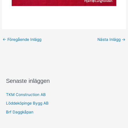
←
Föregående Inlägg
Nästa Inlägg
→
Senaste inläggen
TKM Construction AB
Löddeköpinge Bygg AB
Brf Daggkåpan