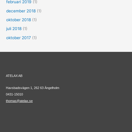
februari 2019
(1)
december 2018
(1)
oktober 2018
(1)
juli 2018
(1)
oktober 2017
(1)
ATELAX AB
Havsbadsvägen 1, 262 63 Ängelholm
0431-15010
thomas@atelax.se